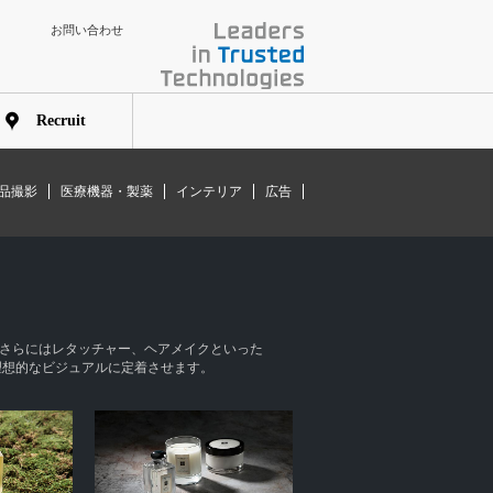
お問い合わせ
Recruit
品撮影
医療機器・製薬
インテリア
広告
、さらにはレタッチャー、ヘアメイクといった
理想的なビジュアルに定着させます。