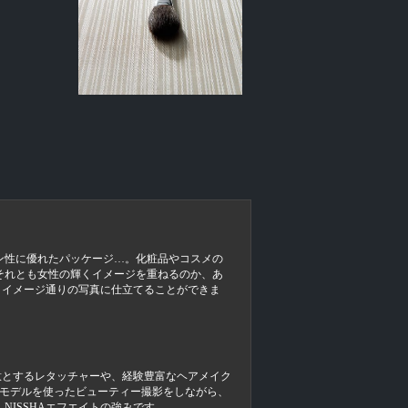
ン性に優れたパッケージ…。化粧品やコスメの
それとも女性の輝くイメージを重ねるのか、あ
、イメージ通りの写真に仕立てることができま
意とするレタッチャーや、経験豊富なヘアメイク
でモデルを使ったビューティー撮影をしながら、
ISSHAエフエイトの強みです。