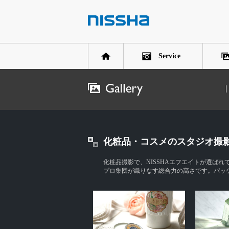
Service
化粧品・コスメのスタジオ撮
化粧品撮影で、NISSHAエフエイトが選ば
プロ集団が織りなす総合力の高さです。パッ